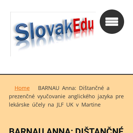
Home
BARNAU Anna: Dištančné a
prezenčné vyučovanie anglického jazyka pre
lekárske účely na JLF UK v Martine
BARNAU ANNA: DIŠTANČNÉ