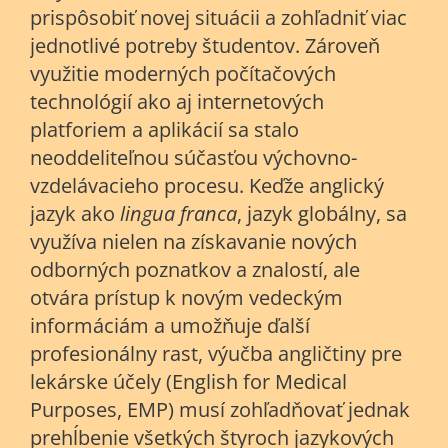
prispôsobiť novej situácii a zohľadniť viac
jednotlivé potreby študentov. Zároveň
využitie moderných počítačových
technológií ako aj internetových
platforiem a aplikácií sa stalo
neoddeliteľnou súčasťou výchovno-
vzdelávacieho procesu. Keďže anglický
jazyk ako
lingua franca
, jazyk globálny, sa
využíva nielen na získavanie nových
odborných poznatkov a znalostí, ale
otvára prístup k novým vedeckým
informáciám a umožňuje ďalší
profesionálny rast, výučba angličtiny pre
lekárske účely (English for Medical
Purposes, EMP) musí zohľadňovať jednak
prehĺbenie všetkých štyroch jazykových