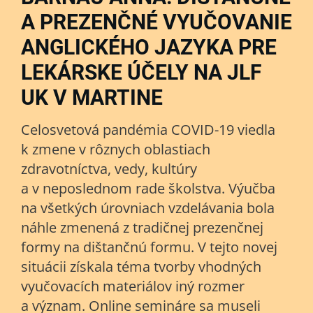
A PREZENČNÉ VYUČOVANIE
ANGLICKÉHO JAZYKA PRE
LEKÁRSKE ÚČELY NA JLF
UK V MARTINE
Celosvetová pandémia COVID-19 viedla
k zmene v rôznych oblastiach
zdravotníctva, vedy, kultúry
a v neposlednom rade školstva. Výučba
na všetkých úrovniach vzdelávania bola
náhle zmenená z tradičnej prezenčnej
formy na dištančnú formu. V tejto novej
situácii získala téma tvorby vhodných
vyučovacích materiálov iný rozmer
a význam. Online semináre sa museli