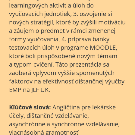
learningových aktivít a úloh do
vyučovacích jednotiek, 3. osvojenie si
nových stratégií, ktoré by zvýšili motiváciu
a záujem o predmet v rámci zmenenej
formy vyučovania, 4. príprava banky
testovacích úloh v programe MOODLE,
ktoré boli prispôsobené novým témam
a typom cvičení. Táto prezentácia sa
zaoberá vplyvom vyššie spomenutých
faktorov na efektívnosť dištančnej výučby
EMP na JLF UK.
Kľúčové slová:
Angličtina pre lekárske
účely, dištančné vzdelávanie,
asynchrónne a synchrónne vzdelávanie,
viacnásobná gramotnosť