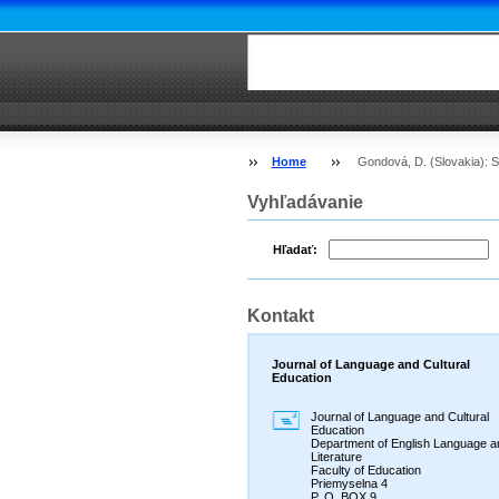
Home
Gondová, D. (Slovakia): S
Vyhľadávanie
Hľadať:
Kontakt
Journal of Language and Cultural
Education
Journal of Language and Cultural
Education
Department of English Language a
Literature
Faculty of Education
Priemyselna 4
P. O. BOX 9