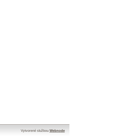
Vytvorené službou
Webnode