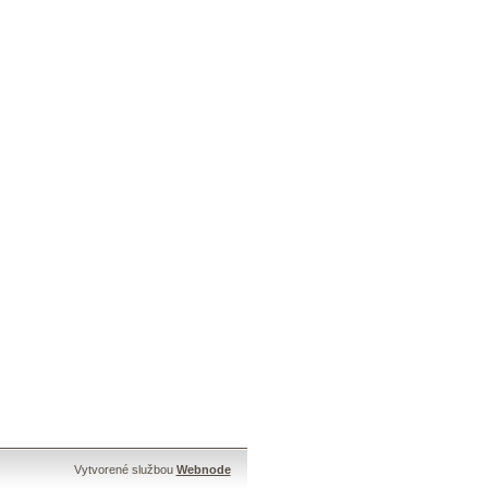
Vytvorené službou
Webnode