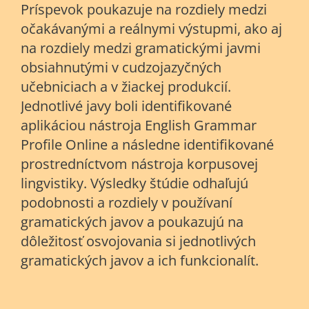
Príspevok poukazuje na rozdiely medzi
očakávanými a reálnymi výstupmi, ako aj
na rozdiely medzi gramatickými javmi
obsiahnutými v cudzojazyčných
učebniciach a v žiackej produkcií.
Jednotlivé javy boli identifikované
aplikáciou nástroja English Grammar
Profile Online a následne identifikované
prostredníctvom nástroja korpusovej
lingvistiky. Výsledky štúdie odhaľujú
podobnosti a rozdiely v používaní
gramatických javov a poukazujú na
dôležitosť osvojovania si jednotlivých
gramatických javov a ich funkcionalít.