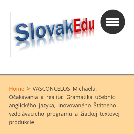
Home
>
VASCONCELOS Michaela:
Očakávania a realita: Gramatika učebníc
anglického jazyka, Inovovaného Štátneho
vzdelávacieho programu a žiackej textovej
produkcie