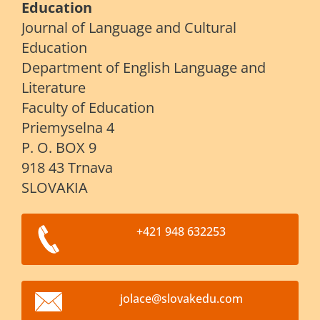
Education
Journal of Language and Cultural
Education
Department of English Language and
Literature
Faculty of Education
Priemyselna 4
P. O. BOX 9
918 43 Trnava
SLOVAKIA
+421 948 632253
jolace@s
lovakedu
.com