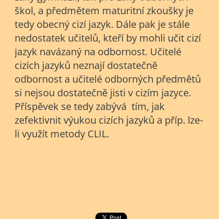
škol, a předmětem maturitní zkoušky je
tedy obecný cizí jazyk. Dále pak je stále
nedostatek učitelů, kteří by mohli učit cizí
jazyk navázaný na odbornost. Učitelé
cizích jazyků neznají dostatečně
odbornost a učitelé odborných předmětů
si nejsou dostatečně jisti v cizím jazyce.
Příspěvek se tedy zabývá tím, jak
zefektivnit výukou cizích jazyků a příp. lze-
li využít metody CLIL.