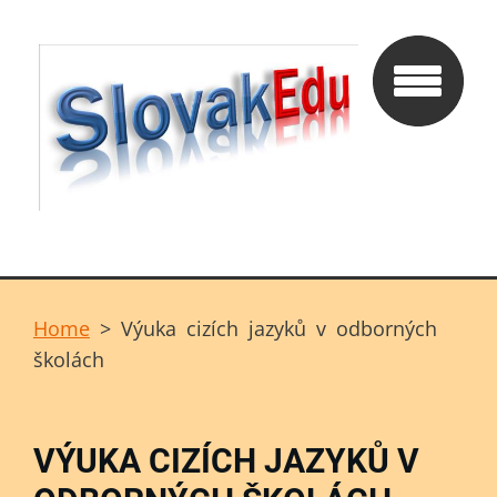
Home
>
Výuka cizích jazyků v odborných
školách
VÝUKA CIZÍCH JAZYKŮ V