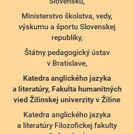
Slovensku,
Ministerstvo školstva, vedy,
výskumu a športu Slovenskej
republiky,
Štátny pedagogický ústav
v Bratislave,
Katedra anglického jazyka
a literatúry, Fakulta humanitných
vied Žilinskej univerzity v Žiline
Katedra anglického jazyka
a literatúry Filozofickej fakulty