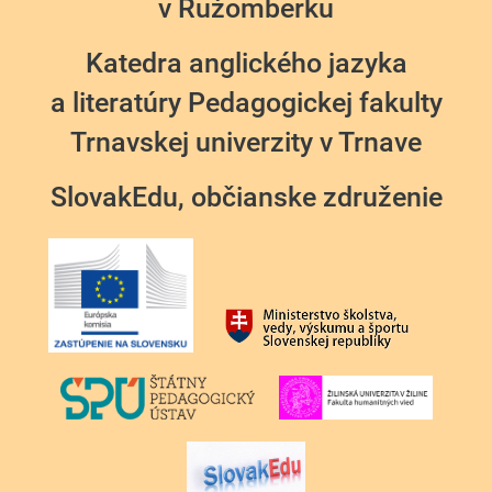
v Ružomberku
Katedra anglického jazyka
a literatúry Pedagogickej fakulty
Trnavskej univerzity v Trnave
SlovakEdu, občianske združenie