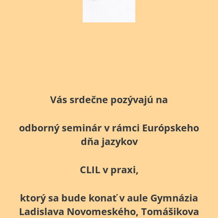
Vás srdečne pozývajú na
odborný seminár v rámci Európskeho
dňa jazykov
CLIL v praxi
,
ktorý sa bude konať v aule Gymnázia
Ladislava Novomeského, Tomášikova