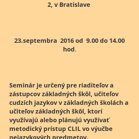
2, v Bratislave
23.septembra 2016 od 9.00 do 14.00
hod
.
S
eminár je určený pre
riaditeľov a
zástupcov základných škôl, učiteľov
cudzích jazykov v základných školách a
učiteľov základných škôl, ktorí
využívajú alebo plánujú využívať
metodický prístup CLIL vo výučbe
nejazykových predmetov.