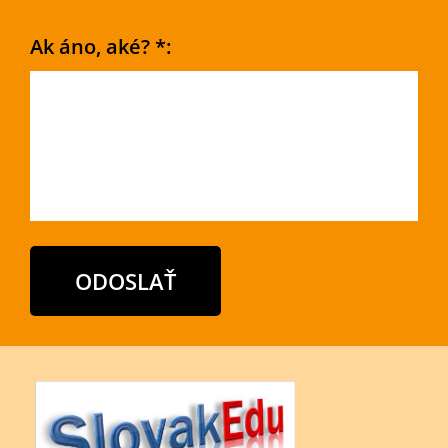
Ak áno, aké? *: