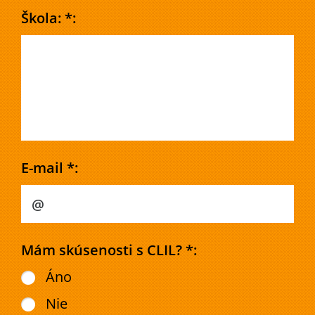
Škola: *:
E-mail *:
Mám skúsenosti s CLIL? *:
Áno
Nie