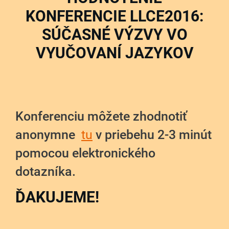
KONFERENCIE LLCE2016:
SÚČASNÉ VÝZVY VO
VYUČOVANÍ JAZYKOV
Konferenciu môžete zhodnotiť
anonymne
tu
v priebehu 2-3 minút
pomocou elektronického
dotazníka.
ĎAKUJEME!